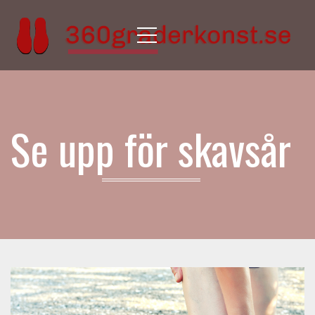
Menu
Se upp för skavsår