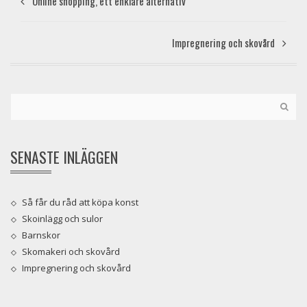
Online shopping, ett enklare alternativ
Impregnering och skovård
SENASTE INLÄGGEN
Så får du råd att köpa konst
Skoinlägg och sulor
Barnskor
Skomakeri och skovård
Impregnering och skovård