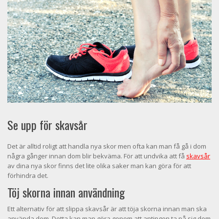
Se upp för skavsår
Det är alltid roligt att handla nya skor men ofta kan man få gå i dom
några gånger innan dom blir bekväma. För att undvika att få
skavsår
av dina nya skor finns det lite olika saker man kan göra för att
förhindra det.
Töj skorna innan användning
Ett alternativ för att slippa skavsår är att töja skorna innan man ska
använda dom. Detta kan man göra genom att antingen ta på sig dom