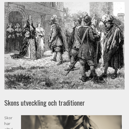
Skons utveckling och traditioner
Skor
har