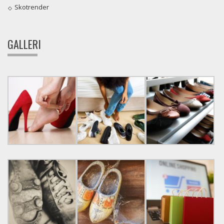
Skotrender
GALLERI