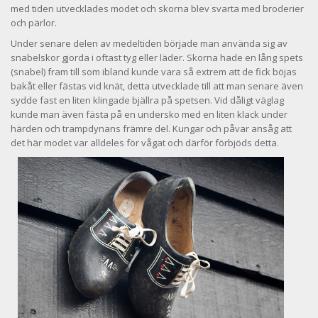
med tiden utvecklades modet och skorna blev svarta med broderier
och pärlor.
Under senare delen av medeltiden började man använda sig av
snabelskor gjorda i oftast tyg eller läder. Skorna hade en lång spets
(snabel) fram till som ibland kunde vara så extrem att de fick böjas
bakåt eller fästas vid knät, detta utvecklade till att man senare även
sydde fast en liten klingade bjällra på spetsen. Vid dåligt väglag
kunde man även fästa på en undersko med en liten klack under
härden och trampdynans främre del. Kungar och påvar ansåg att
det här mo
det var alldeles för vågat och därför förbjöds detta.