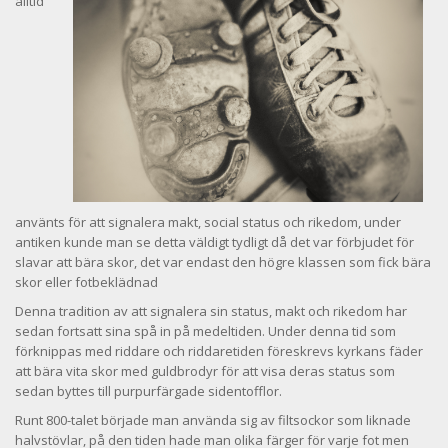
alltid
använts för att signalera makt, social status och rikedom, under
antiken kunde man se detta väldigt tydligt då det var förbjudet för
slavar att bära skor, det var endast den högre klassen som fick bära
skor eller fotbeklädnad
Denna tradition av att signalera sin status, makt och rikedom har
sedan fortsatt sina spå in på medeltiden. Under denna tid som
förknippas med riddare och riddaretiden föreskrevs kyrkans fäder
att bära vita skor med guldbrodyr för att visa deras status som
sedan byttes till purpurfärgade sidentofflor.
Runt 800-talet började man använda sig av filtsockor som liknade
halvstövlar, på den tiden hade man olika färger för varje fot men