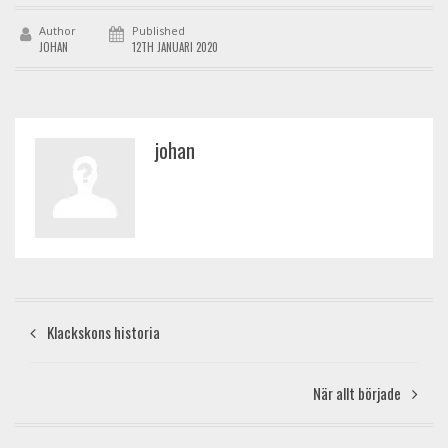
Author
Published
JOHAN
12TH JANUARI 2020
johan
Klackskons historia
När allt började