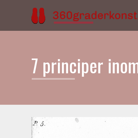
7 principer ino