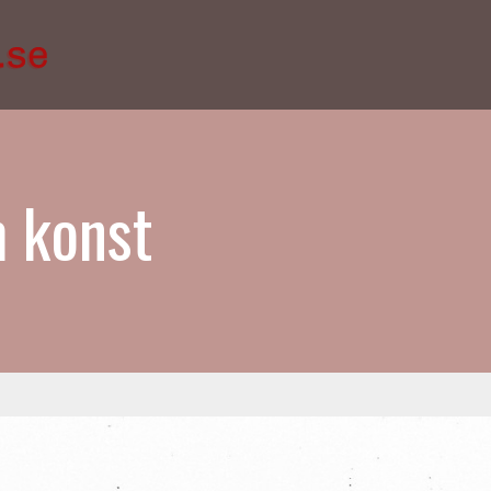
m konst